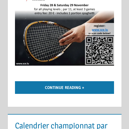
CONTINUE READING
Calendrier championnat par