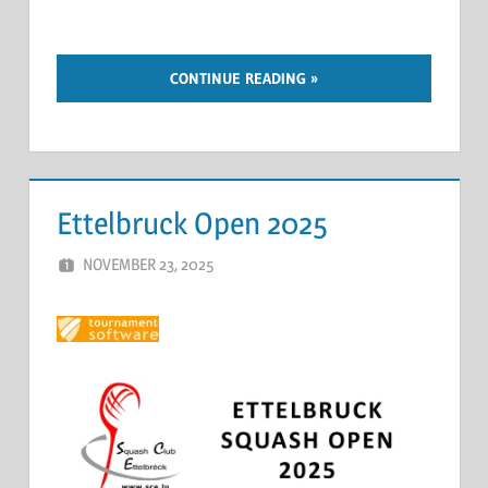
CONTINUE READING
Ettelbruck Open 2025
NOVEMBER 23, 2025
ERIC PÉCHEUR
LEAVE A COMMENT