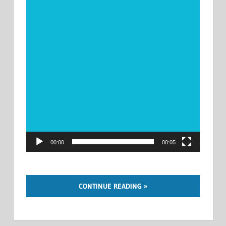
00:00
00:05
CONTINUE READING