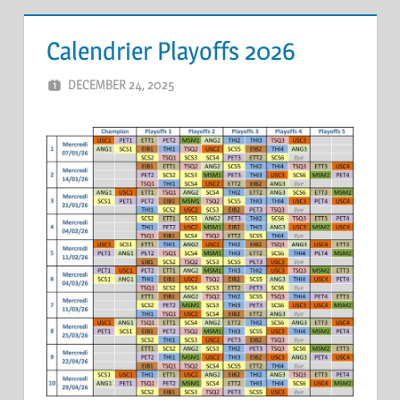
Calendrier Playoffs 2026
DECEMBER 24, 2025
ERIC PÉCHEUR
LEAVE A COMMENT