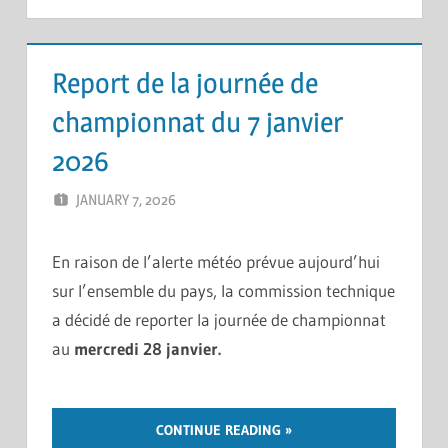
Report de la journée de
championnat du 7 janvier
2026
JANUARY 7, 2026
ERIC PÉCHEUR
LEAVE A COMMENT
En raison de l’alerte météo prévue aujourd’hui
sur l’ensemble du pays, la commission technique
a décidé de reporter la journée de championnat
au
mercredi 28 janvier.
CONTINUE READING