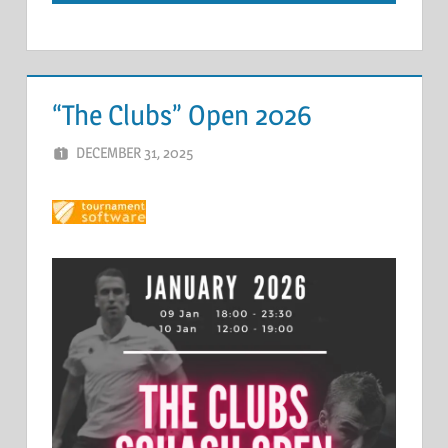
“The Clubs” Open 2026
DECEMBER 31, 2025
ERIC PÉCHEUR
LEAVE A COMMENT