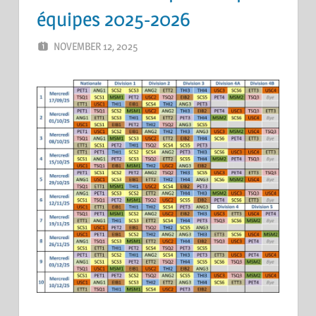
équipes 2025-2026
NOVEMBER 12, 2025
ERIC PÉCHEUR
LEAVE A COMMENT