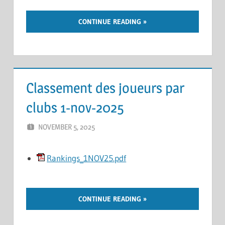
CONTINUE READING
Classement des joueurs par
clubs 1-nov-2025
NOVEMBER 5, 2025
ERIC PÉCHEUR
LEAVE A COMMENT
Rankings_1NOV25.pdf
CONTINUE READING