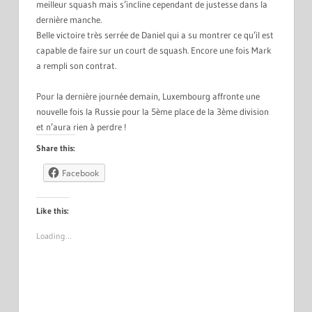
meilleur squash mais s’incline cependant de justesse dans la
dernière manche.
Belle victoire très serrée de Daniel qui a su montrer ce qu’il est
capable de faire sur un court de squash. Encore une fois Mark
a rempli son contrat.
Pour la dernière journée demain, Luxembourg affronte une
nouvelle fois la Russie pour la 5ème place de la 3ème division
et n’aura rien à perdre !
Share this:
Facebook
Like this:
Loading…