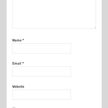
Name
*
Email
*
Website