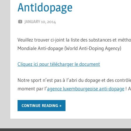
Antidopage
JANUARY 10, 2014
MARCEL KRAMER
LEAVE A COMMENT
Veuillez trouver ci-joint la liste des substances et mét
Mondiale Anti-dopage (World Anti-Doping Agency)
Cliquez ici pour télécharger le document
Notre sport n’est pas à l’abri du dopage et des contrôle
moment par l’
agence luxembourgeoise anti-dopage
! A
CONTINUE READING