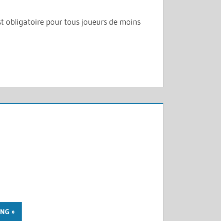
st obligatoire pour tous joueurs de moins
8
ING