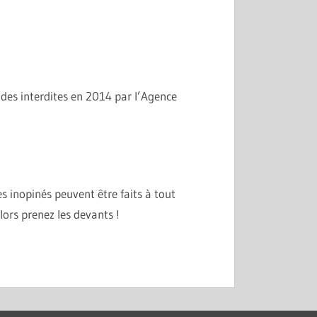
hodes interdites en 2014 par l’Agence
s inopinés peuvent être faits à tout
lors prenez les devants !