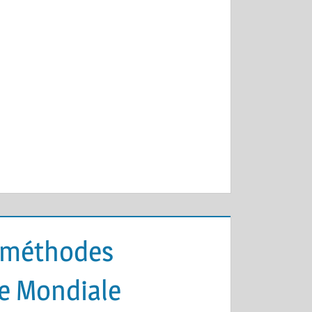
t méthodes
ce Mondiale