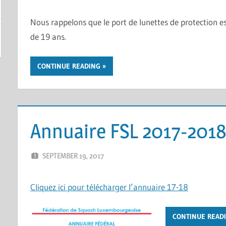
Nous rappelons que le port de lunettes de protection e
de 19 ans.
CONTINUE READING
Annuaire FSL 2017-201
SEPTEMBER 19, 2017
ERIC PÉCHEUR
LEAVE A COMMENT
Cliquez ici pour télécharger l’annuaire 17-18
CONTINUE READ