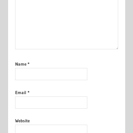
Name
*
Email
*
Website