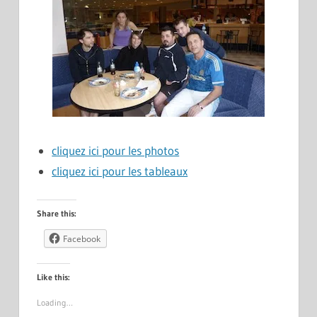
cliquez ici pour les photos
cliquez ici pour les tableaux
Share this:
Facebook
Like this:
Loading…