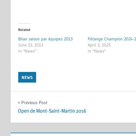
Related
Bilan saison par équipes 2013
Pétange Champion 2024-
June 23, 2013
April 3, 2025
In "News"
In "News"
NEWS
Post
Previous Post
Open de Mont-Saint-Martin 2016
navigation