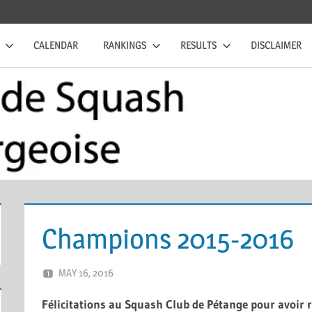
CALENDAR
RANKINGS
RESULTS
DISCLAIMER
Champions 2015-2016
MAY 16, 2016
MARCEL KRAMER
LEAVE A COMMENT
Félicitations au Squash Club de Pétange pour avoir