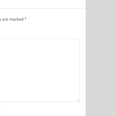
ds are marked
*