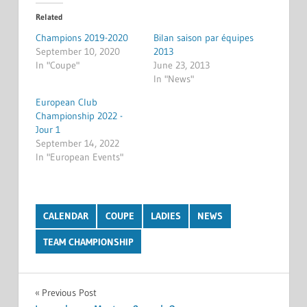
Related
Champions 2019-2020
Bilan saison par équipes
September 10, 2020
2013
In "Coupe"
June 23, 2013
In "News"
European Club
Championship 2022 -
Jour 1
September 14, 2022
In "European Events"
CALENDAR
COUPE
LADIES
NEWS
TEAM CHAMPIONSHIP
Post
Previous Post