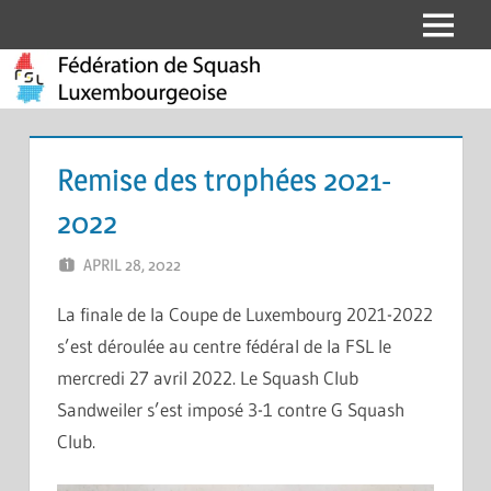
Skip
Menu
Fédération
to
content
de
Squash
Remise des trophées 2021-
Luxembourgeoise
2022
APRIL 28, 2022
ERIC PÉCHEUR
LEAVE A COMMENT
La finale de la Coupe de Luxembourg 2021-2022
s’est déroulée au centre fédéral de la FSL le
mercredi 27 avril 2022. Le Squash Club
Sandweiler s’est imposé 3-1 contre G Squash
Club.