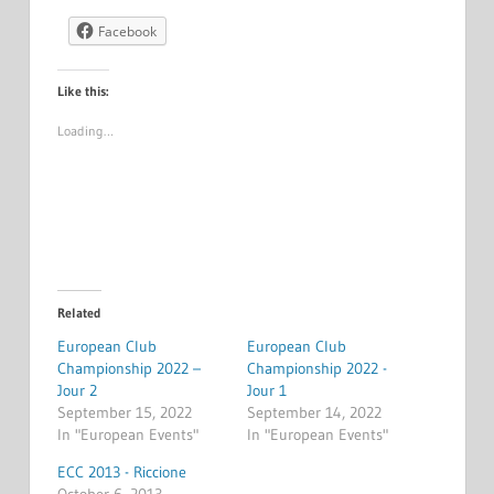
Facebook
Like this:
Loading…
Related
European Club
European Club
Championship 2022 –
Championship 2022 -
Jour 2
Jour 1
September 15, 2022
September 14, 2022
In "European Events"
In "European Events"
ECC 2013 - Riccione
October 6, 2013