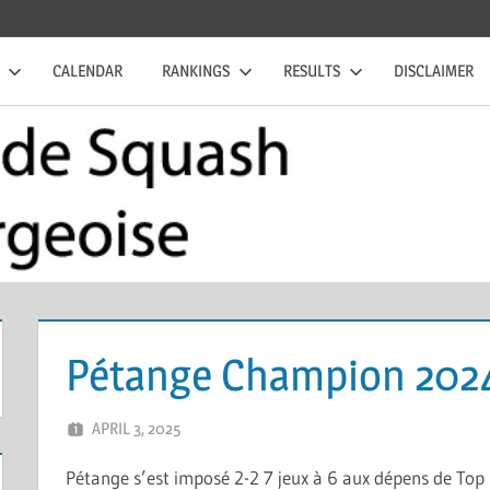
CALENDAR
RANKINGS
RESULTS
DISCLAIMER
Pétange Champion 202
APRIL 3, 2025
ERIC PÉCHEUR
LEAVE A COMMENT
Pétange s’est imposé 2-2 7 jeux à 6 aux dépens de Top 