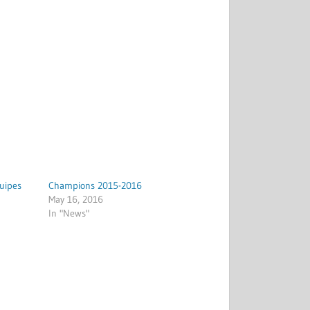
uipes
Champions 2015-2016
May 16, 2016
In "News"