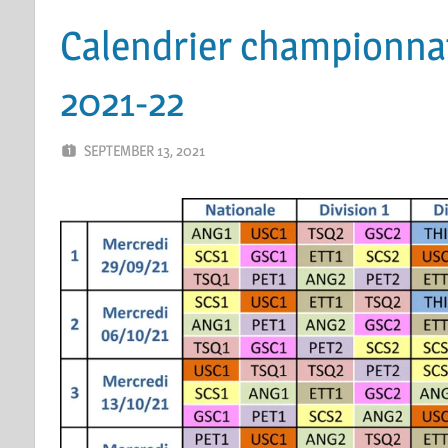
Calendrier championna
2021-22
SEPTEMBER 13, 2021
ERIC PÉCHEUR
LEAVE A COMMENT