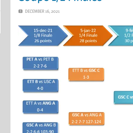
DECEMBER 16, 2021
ERIC PÉCHEUR
LEAVE A COMMENT