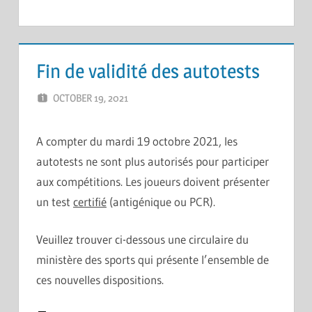
Fin de validité des autotests
OCTOBER 19, 2021
ERIC PÉCHEUR
LEAVE A COMMENT
A compter du mardi 19 octobre 2021, les
autotests ne sont plus autorisés pour participer
aux compétitions. Les joueurs doivent présenter
un test
certifié
(antigénique ou PCR).
Veuillez trouver ci-dessous une circulaire du
ministère des sports qui présente l’ensemble de
ces nouvelles dispositions.