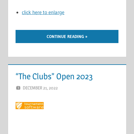
click here to enlarge
CONTINUE READING
“The Clubs” Open 2023
DECEMBER 21, 2022
ERIC PÉCHEUR
LEAVE A COMMENT