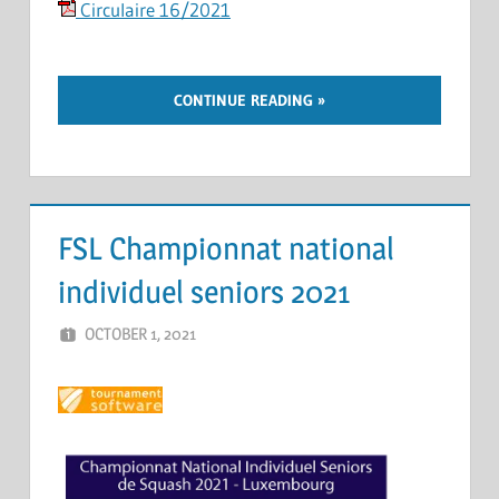
Circulaire 16/2021
CONTINUE READING
FSL Championnat national
individuel seniors 2021
OCTOBER 1, 2021
ERIC PÉCHEUR
LEAVE A COMMENT