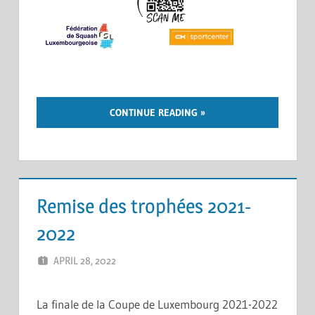
CONTINUE READING
Remise des trophées 2021-
2022
APRIL 28, 2022
ERIC PÉCHEUR
LEAVE A COMMENT
La finale de la Coupe de Luxembourg 2021-2022