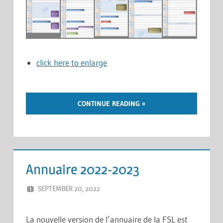
click here to enlarge
CONTINUE READING
Annuaire 2022-2023
SEPTEMBER 20, 2022
ERIC PÉCHEUR
LEAVE A COMMENT
La nouvelle version de l’annuaire de la FSL est