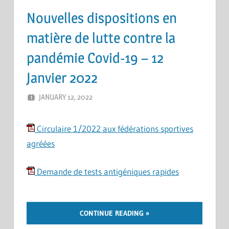
Nouvelles dispositions en
matière de lutte contre la
pandémie Covid-19 – 12
Janvier 2022
JANUARY 12, 2022
ERIC PÉCHEUR
LEAVE A COMMENT
Circulaire 1/2022 aux fédérations sportives
agréées
Demande de tests antigéniques rapides
CONTINUE READING