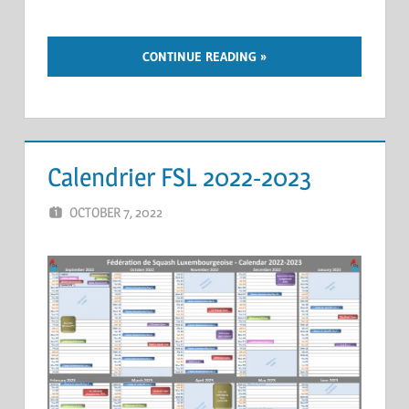
CONTINUE READING
Calendrier FSL 2022-2023
OCTOBER 7, 2022
ERIC PÉCHEUR
LEAVE A COMMENT